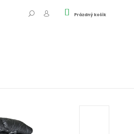
NÁKUPNÍ
HLEDAT
KOŠÍK
Prázdný košík
PŘIHLÁŠENÍ