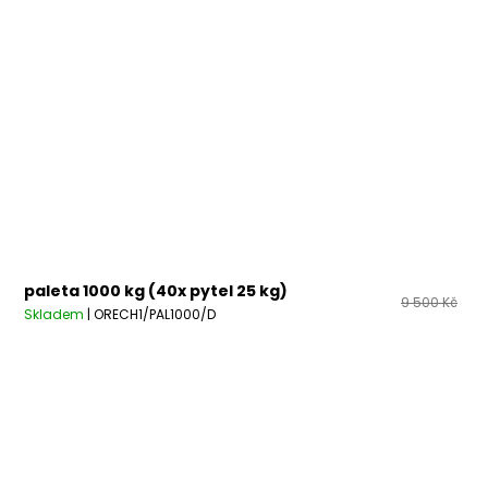
paleta 1000 kg (40x pytel 25 kg)
9 500 Kč
Skladem
| ORECH1/PAL1000/D