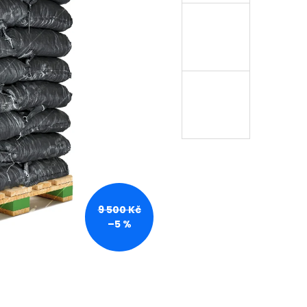
9 500 Kč
–5 %