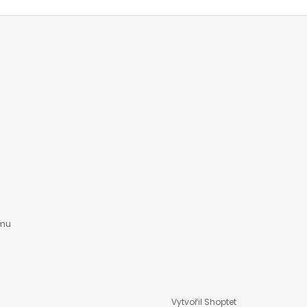
amu
Vytvořil Shoptet