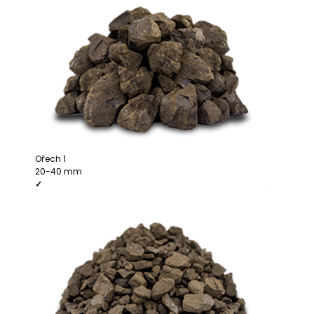
Ořech 1
20-40 mm
✓